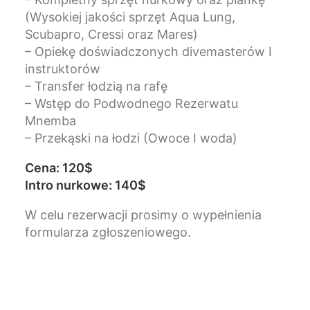
(Wysokiej jakości sprzęt Aqua Lung,
Scubapro, Cressi oraz Mares)
– Opiekę doświadczonych divemasterów I
instruktorów
– Transfer łodzią na rafę
– Wstęp do Podwodnego Rezerwatu
Mnemba
– Przekąski na łodzi (Owoce I woda)
Cena: 120$
Intro nurkowe: 140$
W celu rezerwacji prosimy o wypełnienia
formularza zgłoszeniowego.