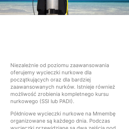
Niezależnie od poziomu zaawansowania
oferujemy wycieczki nurkowe dla
początkujących oraz dla bardziej
zaawansowanych nurków. Istnieje również
możliwość zrobienia kompletnego kursu
nurkowego (SSI lub PADI).
Półdniowe wycieczki nurkowe na Mmembę
organizowane są każdego dnia. Podczas
wycieczki przewidziane są dwa zejścia pod