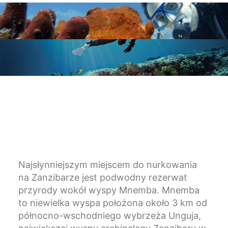
Najsłynniejszym miejscem do nurkowania
na Zanzibarze jest podwodny rezerwat
przyrody wokół wyspy Mnemba. Mnemba
to niewielka wyspa położona około 3 km od
północno-wschodniego wybrzeża Unguja,