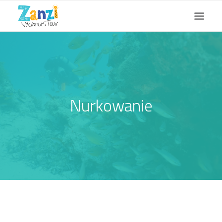
Wycieczki
Oferty grupowe
Warto wiedzieć
Kontakt
Nurkowanie