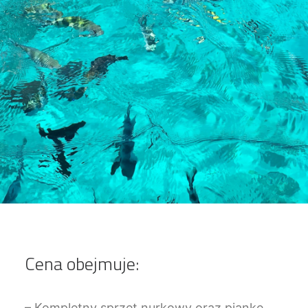
Cena obejmuje:
– Kompletny sprzęt nurkowy oraz piankę